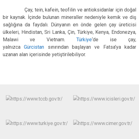
Çay, tein, kafein, teofilin ve antioksidanlar için doğal
bir kaynak. İçinde bulunan mineraller nedeniyle kemik ve diş
sağlığına da faydalı. Dünyanın en önde gelen çay üreticisi
ülkeleri, Hindistan, Sri Lanka, Çin, Türkiye, Kenya, Endonezya,
Malawi ve Vietnam.
Türkiye
‘de ise çay,
yalnızca
Gürcistan
sınırından başlayan ve Fatsa’ya kadar
uzanan alan içerisinde yetiştirilebiliyor.