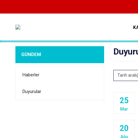
K
Duyur
GÜNDEM
Haberler
Tarih aralı
Duyurular
25
Mar
20
Ağu