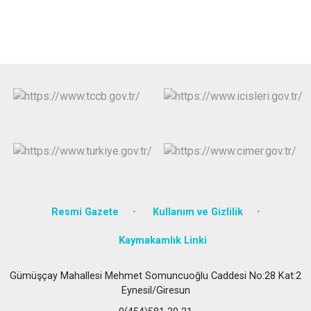
Resmi Gazete
Kullanım ve Gizlilik
Kaymakamlık Linki
Gümüşçay Mahallesi Mehmet Somuncuoğlu Caddesi No:28 Kat:2
Eynesil/Giresun